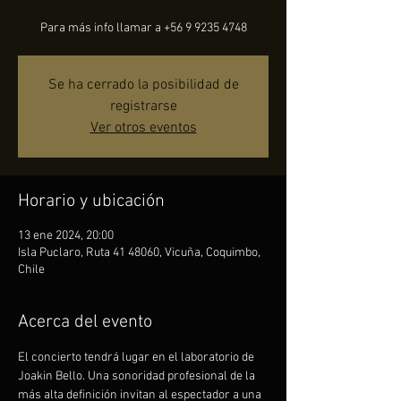
Para más info llamar a +56 9 9235 4748
Se ha cerrado la posibilidad de
registrarse
Ver otros eventos
Horario y ubicación
13 ene 2024, 20:00
Isla Puclaro, Ruta 41 48060, Vicuña, Coquimbo,
Chile
Acerca del evento
El concierto tendrá lugar en el laboratorio de 
Joakin Bello. Una sonoridad profesional de la 
más alta definición invitan al espectador a una 