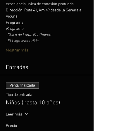
experiencia única de conexión profunda.
Dirección: Ruta 41, Km 49 desde la Serena a 
Vicuña.
Programa
Programa 
-Claro de Luna, Beethoven 
-El Lago ascendido 
Mostrar más
Entradas
Venta finalizada
Tipo de entrada
Niños (hasta 10 años)
Leer más
Precio