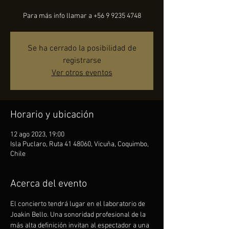
Para más info llamar a +56 9 9235 4748
Se ha cerrado la posibilidad de
registrarse
Ver otros eventos
Horario y ubicación
12 ago 2023, 19:00
Isla Puclaro, Ruta 41 48060, Vicuña, Coquimbo,
Chile
Acerca del evento
El concierto tendrá lugar en el laboratorio de 
Joakin Bello. Una sonoridad profesional de la 
más alta definición invitan al espectador a una 