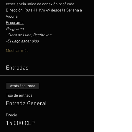
experiencia única de conexión profunda.
Dirección: Ruta 41, Km 49 desde la Serena a 
Vicuña.
Programa
Programa 
-Claro de Luna, Beethoven 
-El Lago ascendido 
Mostrar más
Entradas
Venta finalizada
Tipo de entrada
Entrada General
Precio
15.000 CLP